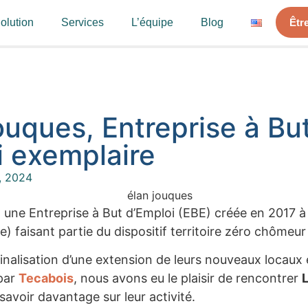
olution
Services
L’équipe
Blog
Êtr
uques, Entreprise à Bu
i exemplaire
7, 2024
 une Entreprise à But d’Emploi (EBE) créée en 2017 
 faisant partie du dispositif territoire zéro chômeur
 finalisation d’une extension de leurs nouveaux locau
par
Tecabois
, nous avons eu le plaisir de rencontrer
savoir davantage sur leur activité.