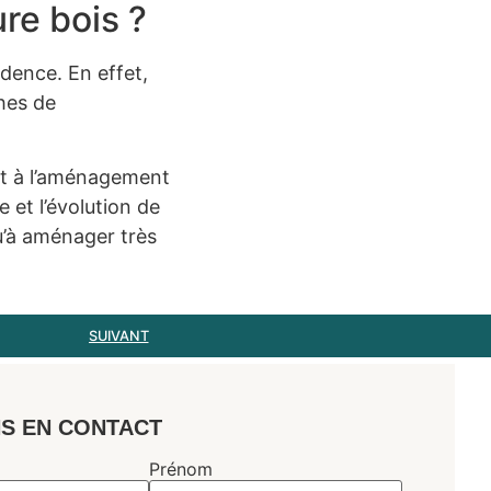
re bois ?
dence. En effet,
hes de
et à l’aménagement
 et l’évolution de
qu’à aménager très
SUIVANT
S EN CONTACT
Prénom