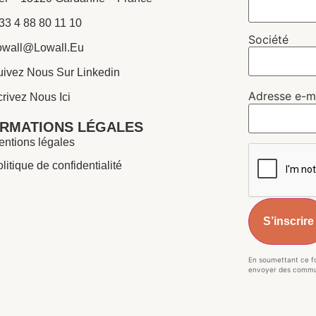
33 4 88 80 11 10
Société
owall@lowall.eu
uivez Nous Sur Linkedin
Adresse e-m
rivez Nous Ici
ORMATIONS LÉGALES
ntions légales
litique de confidentialité
En soumettant ce fo
envoyer des commu